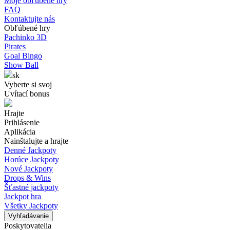
Moje obľúbené hry
FAQ
Kontaktujte nás
Obľúbené hry
Pachinko 3D
Pirates
Goal Bingo
Show Ball
sk
Vyberte si svoj
Uvítací bonus
Hrajte
Prihlásenie
Aplikácia
Nainštalujte a hrajte
Denné Jackpoty
Horúce Jackpoty
Nové Jackpoty
Drops & Wins
Šťastné jackpoty
Jackpot hra
Všetky Jackpoty
Vyhľadávanie
Poskytovatelia