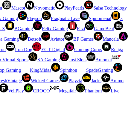
n
Mascot
Novomatic
PlayPearls
Salsa Technology
w Gaming
Playson
Pragmatic Live
Spinomenal
3
rUX
BGaming
Felix Gaming
Fazi
GameBeat
da Gaming
Betsoft
Aviator
BF Games
Mancala
con
Iron Dog
EGT Digital
Gaming Corps
Religa
n Virtual Sports
SA Gaming
Just Slots
Automat
op Gaming
KingMidas
Spinthon
SpadeGaming
reshVintage
Wicked Games
Playzia
Jacks
Animo
VeliPlay
CROCO
Megafair
Phantom
Live