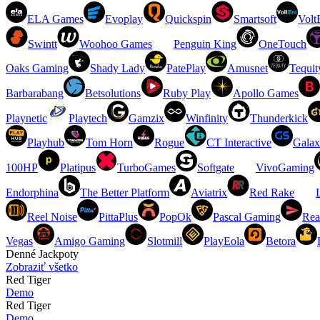
ELA Games
Evoplay
Quickspin
Smartsoft
Volt
Swintt
Woohoo Games
Penguin King
OneTouch
Oaks Gaming
Shady Lady
PatePlay
Amusnet
Tequit
Barbarabang
Betsolutions
Ruby Play
Apollo Games
Playnetic
Playtech
Gamzix
Winfinity
Thunderkick
Playhub
Tom Horn
Rogue
CT Interactive
Galax
100HP
Platipus
TurboGames
Softgate
VivoGaming
Endorphina
The Better Platform
Aviatrix
Red Rake
Reel Noise
PittaPlus
PopOk
Pascal Gaming
Rea
Vegas
Amigo Gaming
Slotmill
PlayEola
Betora
Denné Jackpoty
Zobraziť všetko
Red Tiger
Demo
Red Tiger
Demo