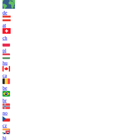
de
at
ch
pl
hu
ca
be
br
no
cz
hi