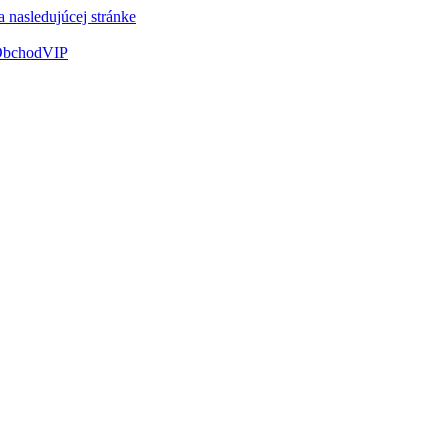
a nasledujúcej stránke
bchod
VIP